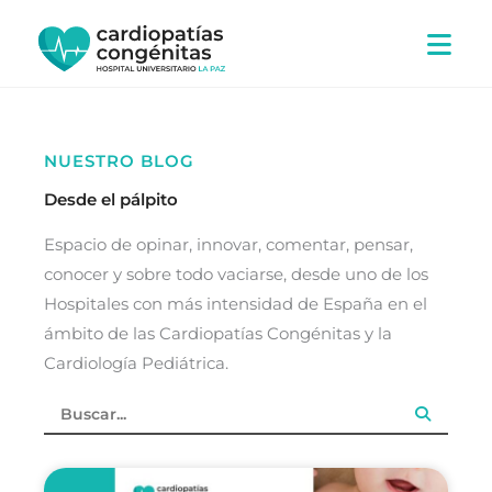
Ir
al
contenido
NUESTRO BLOG
Desde el pálpito
Espacio de opinar, innovar, comentar, pensar,
conocer y sobre todo vaciarse, desde uno de los
Hospitales con más intensidad de España en el
ámbito de las Cardiopatías Congénitas y la
Cardiología Pediátrica.
Search
...
PÁGINA
PÁGINA
PÁGINA
PÁGINA
PÁGINA
PÁGINA