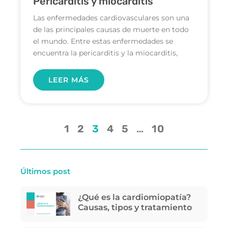
Pericarditis y miocarditis
Las enfermedades cardiovasculares son una
de las principales causas de muerte en todo
el mundo. Entre estas enfermedades se
encuentra la pericarditis y la miocarditis,
LEER MÁS
1
2
3
4
5
…
10
Últimos post
¿Qué es la cardiomiopatía?
Causas, tipos y tratamiento