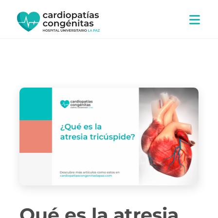
Ir
al
contenido
Qué es la atresia