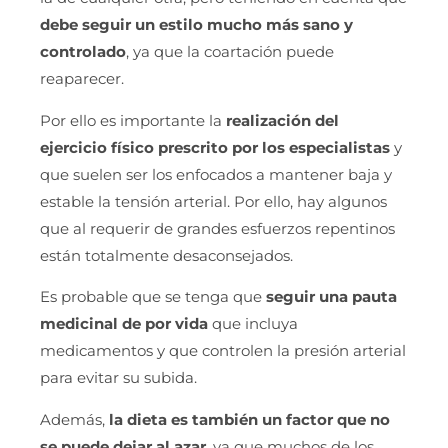
debe seguir un estilo mucho más sano y
controlado
, ya que la coartación puede
reaparecer.
Por ello es importante la
realización del
ejercicio físico prescrito por los especialistas
y
que suelen ser los enfocados a mantener baja y
estable la tensión arterial. Por ello, hay algunos
que al requerir de grandes esfuerzos repentinos
están totalmente desaconsejados.
Es probable que se tenga que
seguir una pauta
medicinal de por vida
que incluya
medicamentos y que controlen la presión arterial
para evitar su subida.
Además,
la dieta es también un factor que no
se puede dejar al azar
, ya que muchos de los