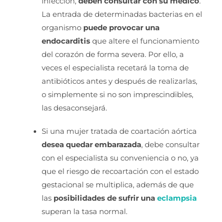
infección,
deben consultar con su médico
.
La entrada de determinadas bacterias en el
organismo
puede provocar una
endocarditis
que altere el funcionamiento
del corazón de forma severa. Por ello, a
veces el especialista recetará la toma de
antibióticos antes y después de realizarlas,
o simplemente si no son imprescindibles,
las desaconsejará.
Si una mujer tratada de coartación aórtica
desea quedar embarazada
, debe consultar
con el especialista su conveniencia o no, ya
que el riesgo de recoartación con el estado
gestacional se multiplica, además de que
las
posibilidades de sufrir una
eclampsia
superan la tasa normal.