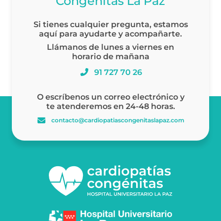
Congénitas La Paz
Si tienes cualquier pregunta, estamos
aquí para ayudarte y acompañarte.
Llámanos de lunes a viernes en
horario de mañana
91 727 70 26
O escríbenos un correo electrónico y
te atenderemos en 24-48 horas.
contacto@cardiopatiascongenitaslapaz.com