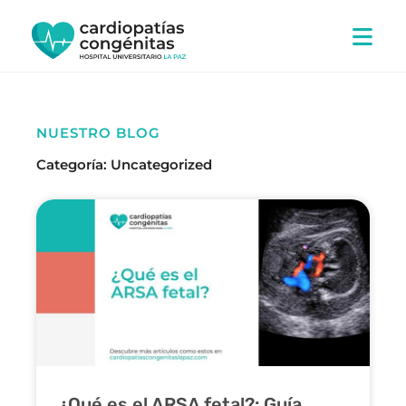
Ir
al
contenido
NUESTRO BLOG
Categoría: Uncategorized
PÁGINA
PÁGINA
¿Qué es el ARSA fetal?: Guía