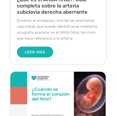
completa sobre la arteria
subclavia derecha aberrante
Durante el embarazo, una de las anomalías
vasculares que puede identificarse mediante
ecografía prenatal es el ARSA fetal, término
que hace referencia a la arteria
LEER MÁS