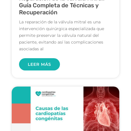
Guía Completa de Técnicas y
Recuperación
La reparación de la válvula mitral es una
intervención quirúrgica especializada que
permite preservar la válvula natural del
paciente, evitando así las complicaciones
asociadas al
LEER MÁS