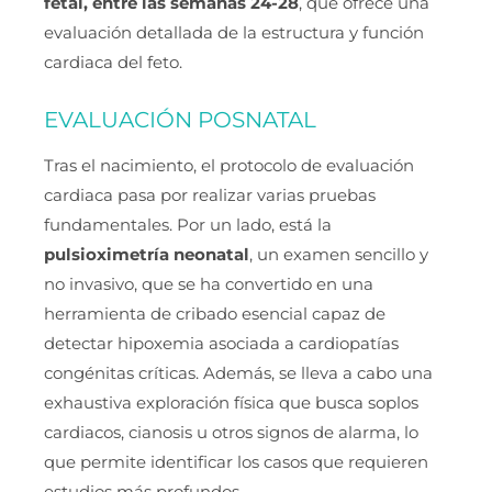
fetal, entre las semanas 24-28
, que ofrece una
evaluación detallada de la estructura y función
cardiaca del feto.
EVALUACIÓN POSNATAL
Tras el nacimiento, el protocolo de evaluación
cardiaca pasa por realizar varias pruebas
fundamentales. Por un lado, está la
pulsioximetría neonatal
, un examen sencillo y
no invasivo, que se ha convertido en una
herramienta de cribado esencial capaz de
detectar hipoxemia asociada a cardiopatías
congénitas críticas. Además, se lleva a cabo una
exhaustiva exploración física que busca soplos
cardiacos, cianosis u otros signos de alarma, lo
que permite identificar los casos que requieren