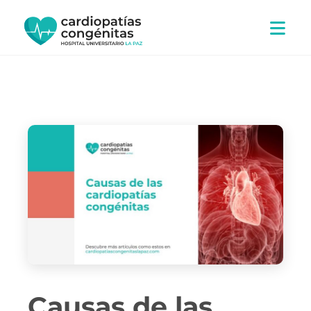
Ir
al
contenido
Causas de las