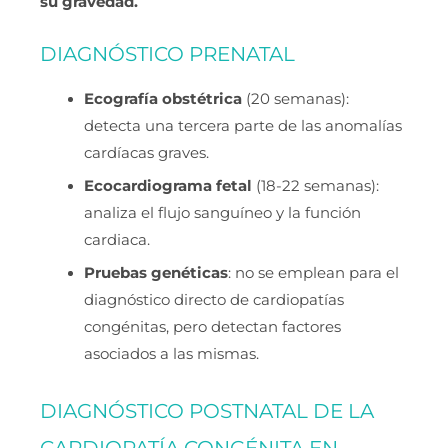
su gravedad.
DIAGNÓSTICO PRENATAL
Ecografía obstétrica
(20 semanas):
detecta una tercera parte de las anomalías
cardíacas graves.
Ecocardiograma fetal
(18-22 semanas):
analiza el flujo sanguíneo y la función
cardiaca.
Pruebas genéticas
: no se emplean para el
diagnóstico directo de cardiopatías
congénitas, pero detectan factores
asociados a las mismas.
DIAGNÓSTICO POSTNATAL DE LA
CARDIOPATÍA CONGÉNITA EN