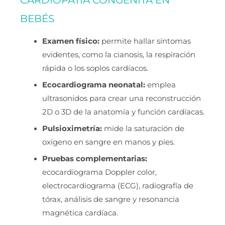
BEBÉS
Examen físico:
permite hallar síntomas
evidentes, como la cianosis, la respiración
rápida o los soplos cardíacos.
Ecocardiograma neonatal:
emplea
ultrasonidos para crear una reconstrucción
2D o 3D de la anatomía y función cardíacas.
Pulsioximetría:
mide la saturación de
oxígeno en sangre en manos y pies.
Pruebas complementarias:
ecocardiograma Doppler color,
electrocardiograma (ECG), radiografía de
tórax, análisis de sangre y resonancia
magnética cardíaca.