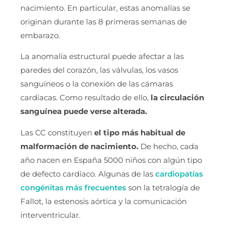
nacimiento. En particular, estas anomalías se
originan durante las 8 primeras semanas de
embarazo.
La anomalía estructural puede afectar a las
paredes del corazón, las válvulas, los vasos
sanguíneos o la conexión de las cámaras
cardíacas. Como resultado de ello,
la circulación
sanguínea puede verse alterada.
Las CC constituyen
el tipo más habitual de
malformación de nacimiento.
De hecho, cada
año nacen en España 5000 niños con algún tipo
de defecto cardíaco. Algunas de las
cardiopatías
congénitas más frecuentes
son la tetralogía de
Fallot, la estenosis aórtica y la comunicación
interventricular.