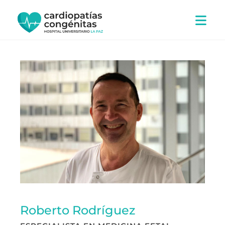
Ir
al
contenido
Roberto Rodríguez