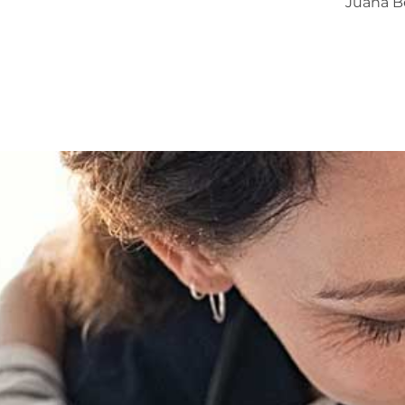
Juana B