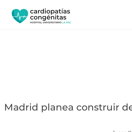
Ir
al
contenido
Madrid planea construir de