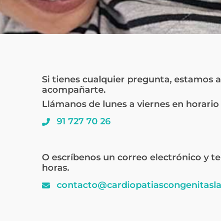
Si tienes cualquier pregunta, estamos 
acompañarte.
Llámanos de lunes a viernes en horari
91 727 70 26
O escríbenos un correo electrónico y 
horas.
contacto@cardiopatiascongenitasl