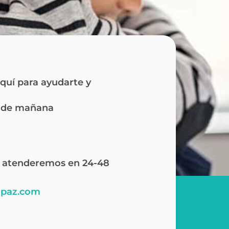
aquí para ayudarte y
o de mañana
te atenderemos en 24-48
apaz.com