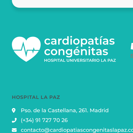
HOSPITAL LA PAZ
Pso. de la Castellana, 261. Madrid
(+34) 91 727 70 26
contacto@cardiopatiascongenitaslapaz.