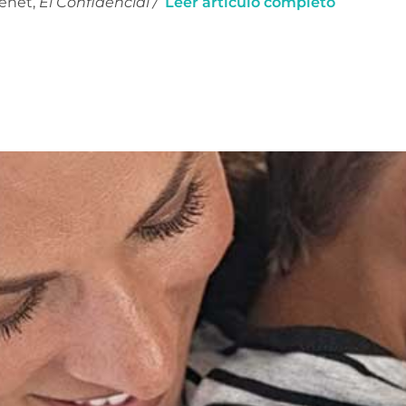
enet,
El Confidencial /
Leer artículo completo